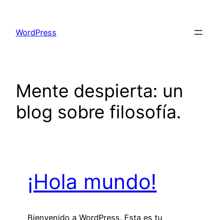
Saltar
al
WordPress
contenido
Mente despierta: un
blog sobre filosofía.
¡Hola mundo!
Bienvenido a WordPress. Esta es tu